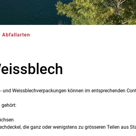
Abfallarten
(ausgewählt)
eissblech
l- und Weissblechverpackungen können im entsprechenden Conta
 gehört:
üchsen
echdeckel, die ganz oder wenigstens zu grösseren Teilen aus St