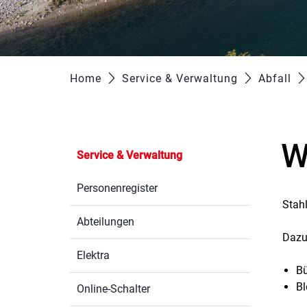
Home
Service & Verwaltung
Abfall
W
Service & Verwaltung
Personenregister
Stah
Abteilungen
Dazu
Elektra
B
Bl
Online-Schalter