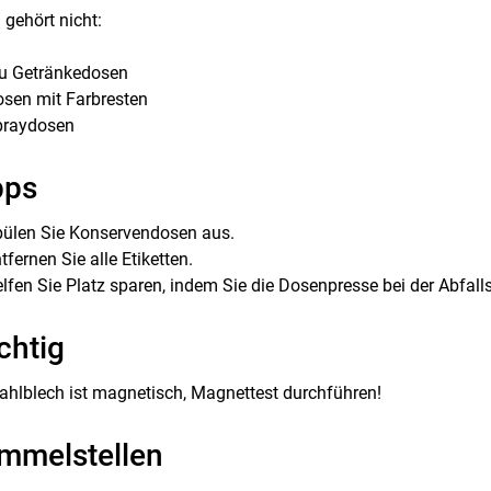
gehört nicht:
u Getränkedosen
sen mit Farbresten
praydosen
pps
ülen Sie Konservendosen aus.
tfernen Sie alle Etiketten.
lfen Sie Platz sparen, indem Sie die Dosenpresse bei der Abfal
chtig
ahlblech ist magnetisch, Magnettest durchführen!
mmelstellen