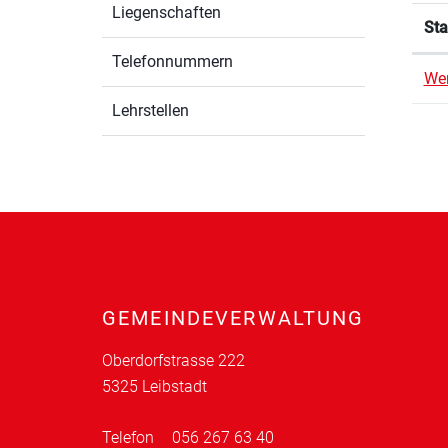
Liegenschaften
Sta
Telefonnummern
We
Lehrstellen
Fusszeile
GEMEINDEVERWALTUNG
Oberdorfstrasse 222
5325 Leibstadt
Telefon
056 267 63 40