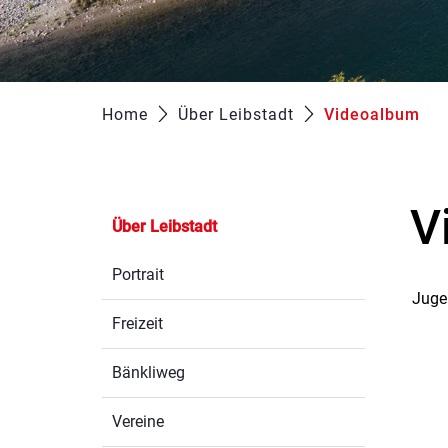
Home
Über Leibstadt
Videoalbum
(au
V
Über Leibstadt
Portrait
Juge
Freizeit
Bänkliweg
Vereine