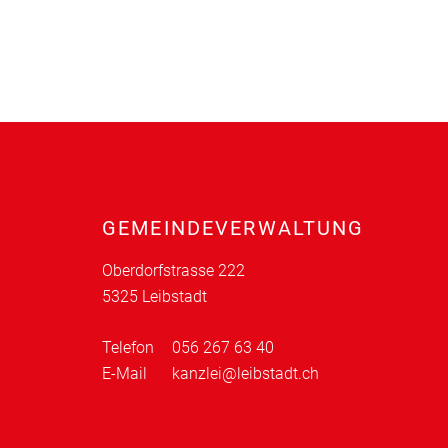
Fusszeile
GEMEINDEVERWALTUNG
Oberdorfstrasse 222
5325 Leibstadt
Telefon
056 267 63 40
E-Mail
kanzlei@leibstadt.ch