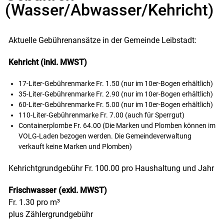
Zugehörige Objekte
(Wasser/Abwasser/Kehricht)
Aktuelle Gebührenansätze in der Gemeinde Leibstadt:
Kehricht (inkl. MWST)
17-Liter-Gebührenmarke Fr. 1.50 (nur im 10er-Bogen erhältlich)
35-Liter-Gebührenmarke Fr. 2.90 (nur im 10er-Bogen erhältlich)
60-Liter-Gebührenmarke Fr. 5.00 (nur im 10er-Bogen erhältlich)
110-Liter-Gebührenmarke Fr. 7.00 (auch für Sperrgut)
Containerplombe Fr. 64.00 (Die Marken und Plomben können im
VOLG-Laden bezogen werden. Die Gemeindeverwaltung
verkauft keine Marken und Plomben)
Kehrichtgrundgebühr Fr. 100.00 pro Haushaltung und Jahr
Frischwasser (exkl. MWST)
Fr. 1.30 pro m³
plus Zählergrundgebühr