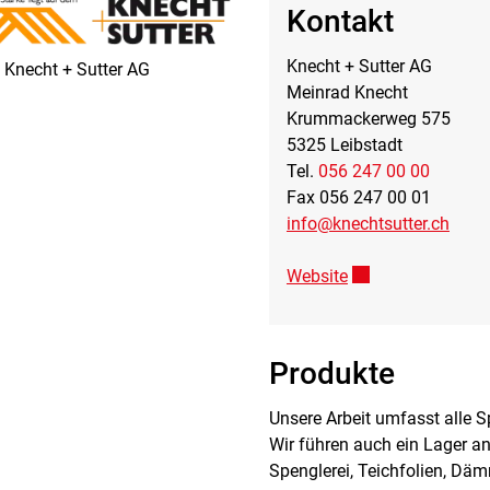
Kontakt
Knecht + Sutter AG
 Knecht + Sutter AG
Meinrad Knecht
Krummackerweg 575
5325 Leibstadt
Tel.
056 247 00 00
Fax 056 247 00 01
info@knechtsutter.ch
Website
Externer Link wird
Produkte
Unsere Arbeit umfasst alle S
Wir führen auch ein Lager a
Spenglerei, Teichfolien, Däm