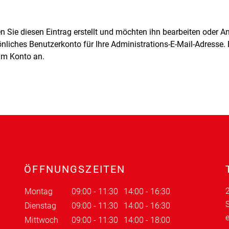
 Sie diesen Eintrag erstellt und möchten ihn bearbeiten oder A
nliches Benutzerkonto für Ihre Administrations-E-Mail-Adresse. 
im Konto an.
ÖFFNUNGSZEITEN
2
Montag
09:00 - 11:30
14:00 - 16:30
S
Dienstag
09:00 - 11:30
14:00 - 16:30
Mittwoch
09:00 - 11:30
14:00 - 18:00