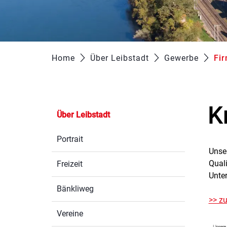
Home
Über Leibstadt
Gewerbe
Fi
K
Über Leibstadt
Portrait
Unse
Quali
Freizeit
Unte
Bänkliweg
>> zu
Vereine