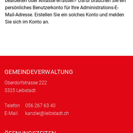
bearbeiten oder Anlässe erfassen? Dafür brauchen Sie ein
persönliches Benutzerkonto für Ihre Administrations-E-
Mail-Adresse. Erstellen Sie ein solches Konto und melden
Sie sich im Konto an.
Fusszeile
GEMEINDEVERWALTUNG
Oberdorfstrasse 222
5325 Leibstadt
Telefon
056 267 63 40
E-Mail
kanzlei@leibstadt.ch