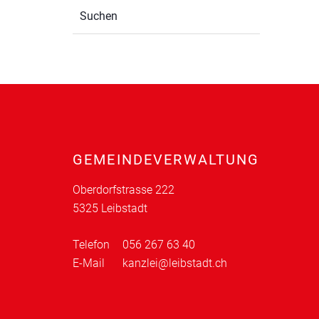
Suchen
Fusszeile
GEMEINDEVERWALTUNG
Oberdorfstrasse 222
5325 Leibstadt
Telefon
056 267 63 40
E-Mail
kanzlei@leibstadt.ch