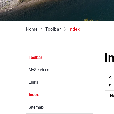
Home
Toolbar
Index
(ausgewählt)
I
Toolbar
MyServices
A
Links
S
Index
(ausgewählt)
N
Sitemap