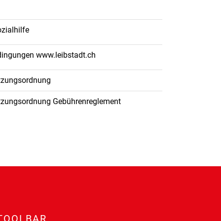
zialhilfe
dingungen www.leibstadt.ch
utzungsordnung
Nutzungsordnung Gebührenreglement
TOOLBAR