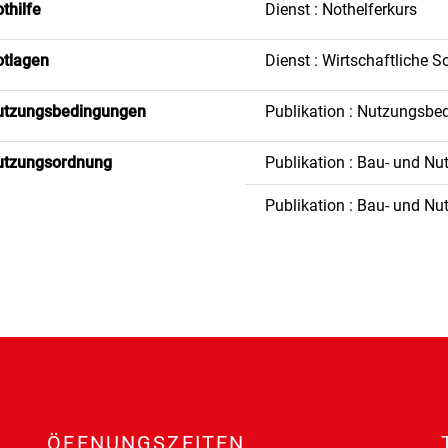
thilfe
Dienst : Nothelferkurs
tlagen
Dienst : Wirtschaftliche So
utzungsbedingungen
Publikation : Nutzungsbe
utzungsordnung
Publikation : Bau- und N
Publikation : Bau- und 
ÖFFNUNGSZEITEN