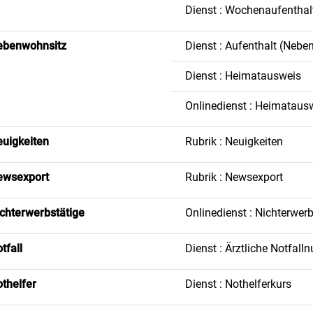
Dienst : Wochenaufenthal
ebenwohnsitz
Dienst : Aufenthalt (Nebe
Dienst : Heimatausweis
Onlinedienst : Heimataus
uigkeiten
Rubrik : Neuigkeiten
ewsexport
Rubrik : Newsexport
chterwerbstätige
Onlinedienst : Nichterwerb
tfall
Dienst : Ärztliche Notfal
thelfer
Dienst : Nothelferkurs